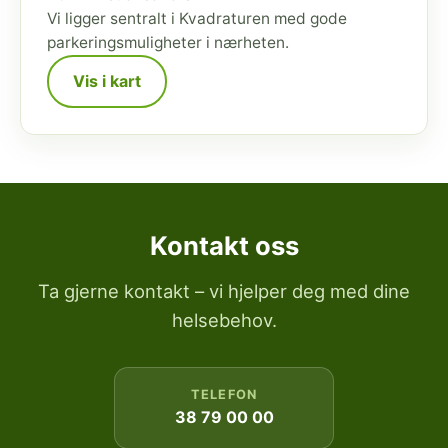
Vi ligger sentralt i Kvadraturen med gode
parkeringsmuligheter i nærheten.
Vis i kart
Kontakt oss
Ta gjerne kontakt – vi hjelper deg med dine
helsebehov.
TELEFON
38 79 00 00