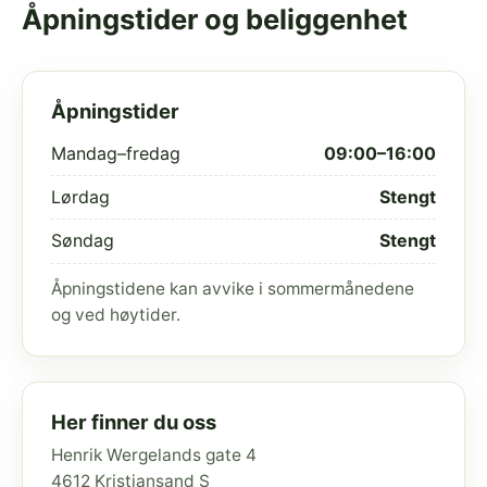
Åpningstider og beliggenhet
Åpningstider
Mandag–fredag
09:00–16:00
Lørdag
Stengt
Søndag
Stengt
Åpningstidene kan avvike i sommermånedene
og ved høytider.
Her finner du oss
Henrik Wergelands gate 4
4612 Kristiansand S