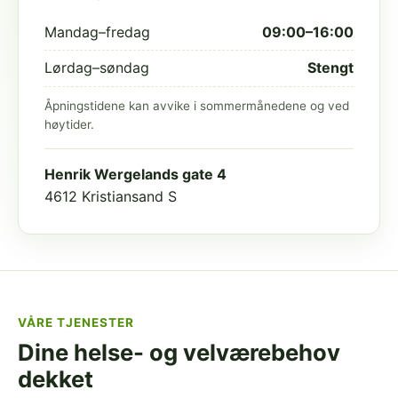
Mandag–fredag
09:00–16:00
Lørdag–søndag
Stengt
Åpningstidene kan avvike i sommermånedene og ved
høytider.
Henrik Wergelands gate 4
4612 Kristiansand S
VÅRE TJENESTER
Dine helse- og velværebehov
dekket