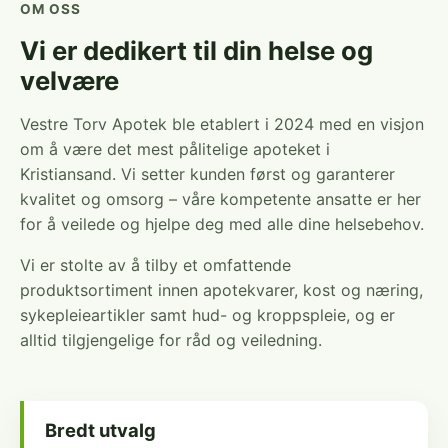
OM OSS
Vi er dedikert til din helse og
velvære
Vestre Torv Apotek ble etablert i 2024 med en visjon
om å være det mest pålitelige apoteket i
Kristiansand. Vi setter kunden først og garanterer
kvalitet og omsorg – våre kompetente ansatte er her
for å veilede og hjelpe deg med alle dine helsebehov.
Vi er stolte av å tilby et omfattende
produktsortiment innen apotekvarer, kost og næring,
sykepleieartikler samt hud- og kroppspleie, og er
alltid tilgjengelige for råd og veiledning.
Bredt utvalg