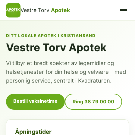
Vestre Torv
Apotek
DITT LOKALE APOTEK I KRISTIANSAND
Vestre Torv Apotek
Vi tilbyr et bredt spekter av legemidler og
helsetjenester for din helse og velvære – med
personlig service, sentralt i Kvadraturen.
Bestill vaksinetime
Ring 38 79 00 00
Åpningstider