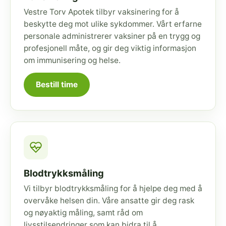
Vestre Torv Apotek tilbyr vaksinering for å
beskytte deg mot ulike sykdommer. Vårt erfarne
personale administrerer vaksiner på en trygg og
profesjonell måte, og gir deg viktig informasjon
om immunisering og helse.
Bestill time
Blodtrykksmåling
Vi tilbyr blodtrykksmåling for å hjelpe deg med å
overvåke helsen din. Våre ansatte gir deg rask
og nøyaktig måling, samt råd om
livsstilsendringer som kan bidra til å