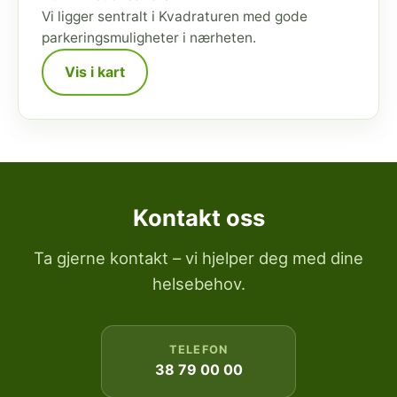
Vi ligger sentralt i Kvadraturen med gode
parkeringsmuligheter i nærheten.
Vis i kart
Kontakt oss
Ta gjerne kontakt – vi hjelper deg med dine
helsebehov.
TELEFON
38 79 00 00