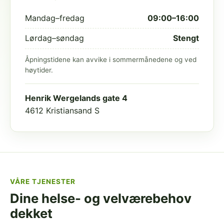
Mandag–fredag
09:00–16:00
Lørdag–søndag
Stengt
Åpningstidene kan avvike i sommermånedene og ved
høytider.
Henrik Wergelands gate 4
4612 Kristiansand S
VÅRE TJENESTER
Dine helse- og velværebehov
dekket