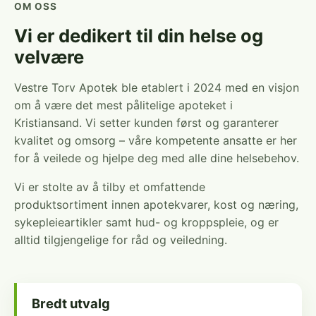
OM OSS
Vi er dedikert til din helse og
velvære
Vestre Torv Apotek ble etablert i 2024 med en visjon
om å være det mest pålitelige apoteket i
Kristiansand. Vi setter kunden først og garanterer
kvalitet og omsorg – våre kompetente ansatte er her
for å veilede og hjelpe deg med alle dine helsebehov.
Vi er stolte av å tilby et omfattende
produktsortiment innen apotekvarer, kost og næring,
sykepleieartikler samt hud- og kroppspleie, og er
alltid tilgjengelige for råd og veiledning.
Bredt utvalg