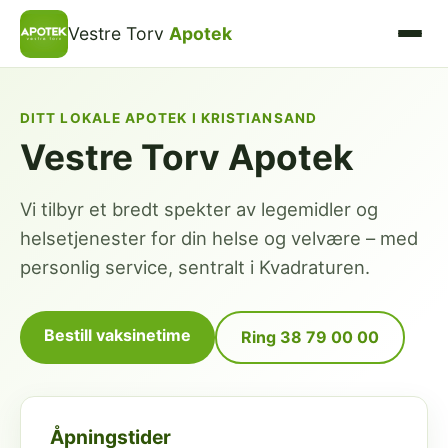
Vestre Torv
Apotek
DITT LOKALE APOTEK I KRISTIANSAND
Vestre Torv Apotek
Vi tilbyr et bredt spekter av legemidler og
helsetjenester for din helse og velvære – med
personlig service, sentralt i Kvadraturen.
Bestill vaksinetime
Ring 38 79 00 00
Åpningstider