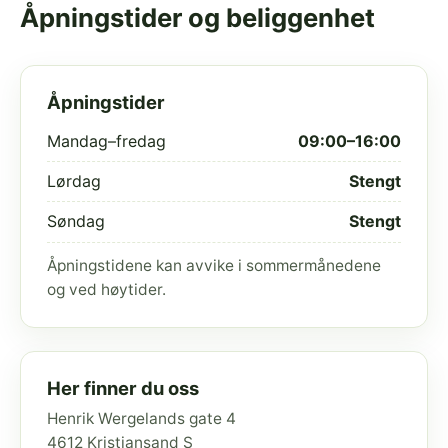
Åpningstider og beliggenhet
Åpningstider
Mandag–fredag
09:00–16:00
Lørdag
Stengt
Søndag
Stengt
Åpningstidene kan avvike i sommermånedene
og ved høytider.
Her finner du oss
Henrik Wergelands gate 4
4612 Kristiansand S