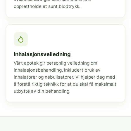
opprettholde et sunt blodtrykk.
Inhalasjonsveiledning
Vårt apotek gir personlig veiledning om
inhalasjonsbehandling, inkludert bruk av
inhalatorer og nebulisatorer. Vi hjelper deg med
å forstå riktig teknikk for at du skal få maksimalt
utbytte av din behandling.