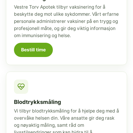
Vestre Torv Apotek tilbyr vaksinering for å
beskytte deg mot ulike sykdommer. Vårt erfarne
personale administrerer vaksiner på en trygg og
profesjonell måte, og gir deg viktig informasjon
om immunisering og helse.
Bestill time
Blodtrykksmåling
Vi tilbyr blodtrykksmåling for å hjelpe deg med å
overvåke helsen din. Våre ansatte gir deg rask
og nøyaktig måling, samt råd om
livsstilsendringer som kan bidra til å