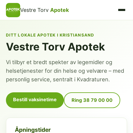
Vestre Torv
Apotek
DITT LOKALE APOTEK I KRISTIANSAND
Vestre Torv Apotek
Vi tilbyr et bredt spekter av legemidler og
helsetjenester for din helse og velvære – med
personlig service, sentralt i Kvadraturen.
Bestill vaksinetime
Ring 38 79 00 00
Åpningstider