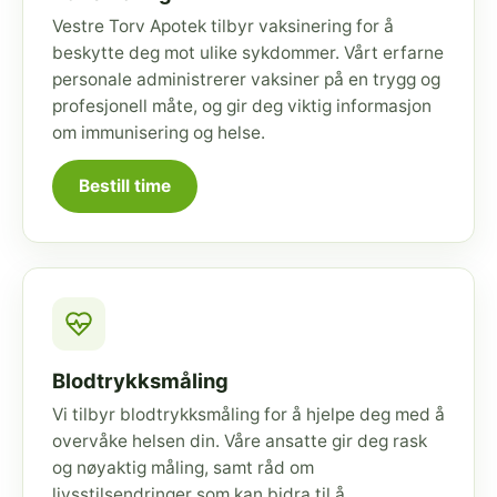
Vestre Torv Apotek tilbyr vaksinering for å
beskytte deg mot ulike sykdommer. Vårt erfarne
personale administrerer vaksiner på en trygg og
profesjonell måte, og gir deg viktig informasjon
om immunisering og helse.
Bestill time
Blodtrykksmåling
Vi tilbyr blodtrykksmåling for å hjelpe deg med å
overvåke helsen din. Våre ansatte gir deg rask
og nøyaktig måling, samt råd om
livsstilsendringer som kan bidra til å