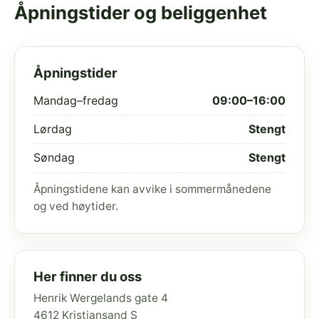
Åpningstider og beliggenhet
Åpningstider
Mandag–fredag
09:00–16:00
Lørdag
Stengt
Søndag
Stengt
Åpningstidene kan avvike i sommermånedene
og ved høytider.
Her finner du oss
Henrik Wergelands gate 4
4612 Kristiansand S