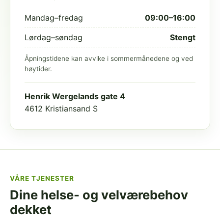
Mandag–fredag
09:00–16:00
Lørdag–søndag
Stengt
Åpningstidene kan avvike i sommermånedene og ved
høytider.
Henrik Wergelands gate 4
4612 Kristiansand S
VÅRE TJENESTER
Dine helse- og velværebehov
dekket