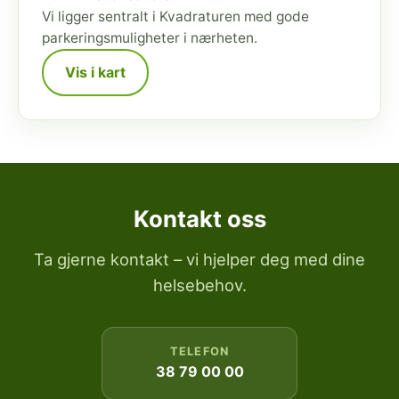
Vi ligger sentralt i Kvadraturen med gode
parkeringsmuligheter i nærheten.
Vis i kart
Kontakt oss
Ta gjerne kontakt – vi hjelper deg med dine
helsebehov.
TELEFON
38 79 00 00