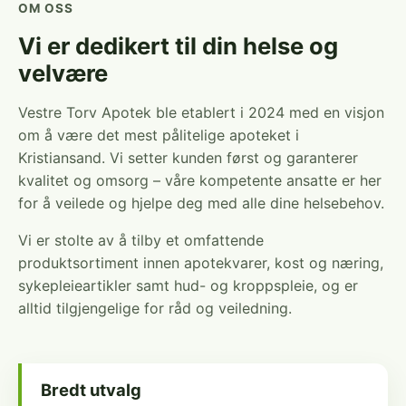
OM OSS
Vi er dedikert til din helse og
velvære
Vestre Torv Apotek ble etablert i 2024 med en visjon
om å være det mest pålitelige apoteket i
Kristiansand. Vi setter kunden først og garanterer
kvalitet og omsorg – våre kompetente ansatte er her
for å veilede og hjelpe deg med alle dine helsebehov.
Vi er stolte av å tilby et omfattende
produktsortiment innen apotekvarer, kost og næring,
sykepleieartikler samt hud- og kroppspleie, og er
alltid tilgjengelige for råd og veiledning.
Bredt utvalg