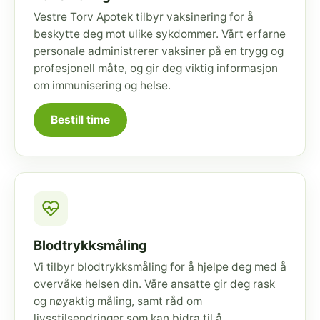
Vestre Torv Apotek tilbyr vaksinering for å
beskytte deg mot ulike sykdommer. Vårt erfarne
personale administrerer vaksiner på en trygg og
profesjonell måte, og gir deg viktig informasjon
om immunisering og helse.
Bestill time
Blodtrykksmåling
Vi tilbyr blodtrykksmåling for å hjelpe deg med å
overvåke helsen din. Våre ansatte gir deg rask
og nøyaktig måling, samt råd om
livsstilsendringer som kan bidra til å