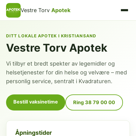
Vestre Torv
Apotek
DITT LOKALE APOTEK I KRISTIANSAND
Vestre Torv Apotek
Vi tilbyr et bredt spekter av legemidler og
helsetjenester for din helse og velvære – med
personlig service, sentralt i Kvadraturen.
Bestill vaksinetime
Ring 38 79 00 00
Åpningstider