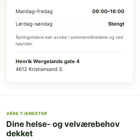
Mandag–fredag
09:00–16:00
Lørdag–søndag
Stengt
Åpningstidene kan avvike i sommermånedene og ved
høytider.
Henrik Wergelands gate 4
4612 Kristiansand S
VÅRE TJENESTER
Dine helse- og velværebehov
dekket