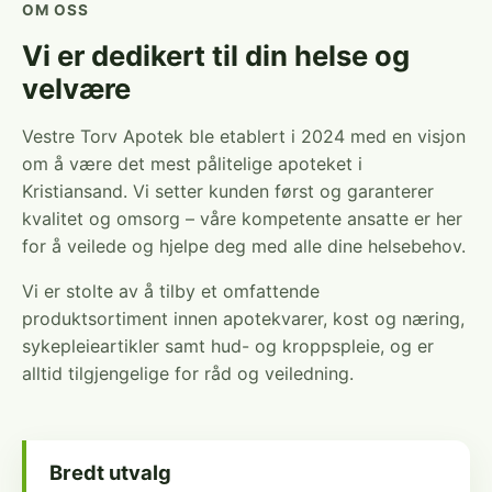
OM OSS
Vi er dedikert til din helse og
velvære
Vestre Torv Apotek ble etablert i 2024 med en visjon
om å være det mest pålitelige apoteket i
Kristiansand. Vi setter kunden først og garanterer
kvalitet og omsorg – våre kompetente ansatte er her
for å veilede og hjelpe deg med alle dine helsebehov.
Vi er stolte av å tilby et omfattende
produktsortiment innen apotekvarer, kost og næring,
sykepleieartikler samt hud- og kroppspleie, og er
alltid tilgjengelige for råd og veiledning.
Bredt utvalg