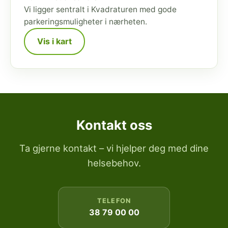
Vi ligger sentralt i Kvadraturen med gode
parkeringsmuligheter i nærheten.
Vis i kart
Kontakt oss
Ta gjerne kontakt – vi hjelper deg med dine
helsebehov.
TELEFON
38 79 00 00