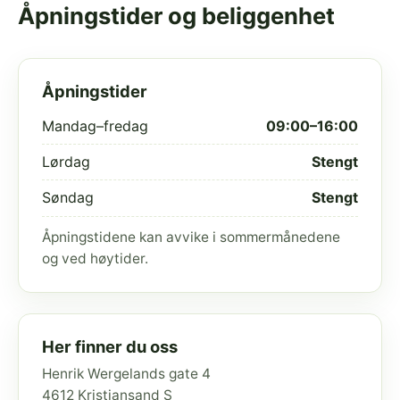
Åpningstider og beliggenhet
Åpningstider
Mandag–fredag
09:00–16:00
Lørdag
Stengt
Søndag
Stengt
Åpningstidene kan avvike i sommermånedene
og ved høytider.
Her finner du oss
Henrik Wergelands gate 4
4612 Kristiansand S