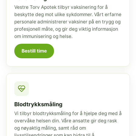
Vestre Torv Apotek tilbyr vaksinering for å
beskytte deg mot ulike sykdommer. Vårt erfarne
personale administrerer vaksiner på en trygg og
profesjonell måte, og gir deg viktig informasjon
om immunisering og helse.
Bestill time
Blodtrykksmåling
Vi tilbyr blodtrykksmåling for å hjelpe deg med å
overvåke helsen din. Våre ansatte gir deg rask
og nøyaktig måling, samt råd om
livsstilsendringer som kan bidra til å