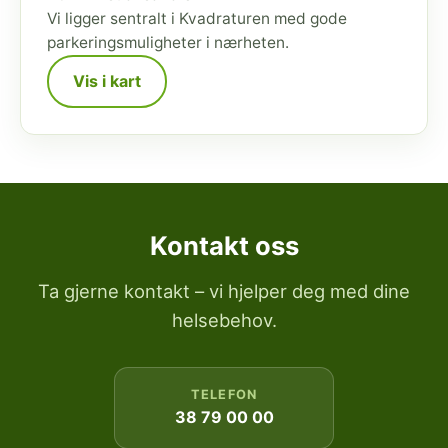
Vi ligger sentralt i Kvadraturen med gode
parkeringsmuligheter i nærheten.
Vis i kart
Kontakt oss
Ta gjerne kontakt – vi hjelper deg med dine
helsebehov.
TELEFON
38 79 00 00