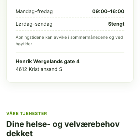
Mandag–fredag
09:00–16:00
Lørdag–søndag
Stengt
Åpningstidene kan avvike i sommermånedene og ved
høytider.
Henrik Wergelands gate 4
4612 Kristiansand S
VÅRE TJENESTER
Dine helse- og velværebehov
dekket