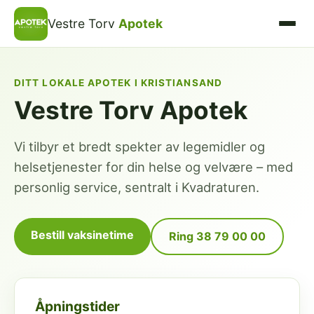
Vestre Torv
Apotek
DITT LOKALE APOTEK I KRISTIANSAND
Vestre Torv Apotek
Vi tilbyr et bredt spekter av legemidler og
helsetjenester for din helse og velvære – med
personlig service, sentralt i Kvadraturen.
Bestill vaksinetime
Ring 38 79 00 00
Åpningstider