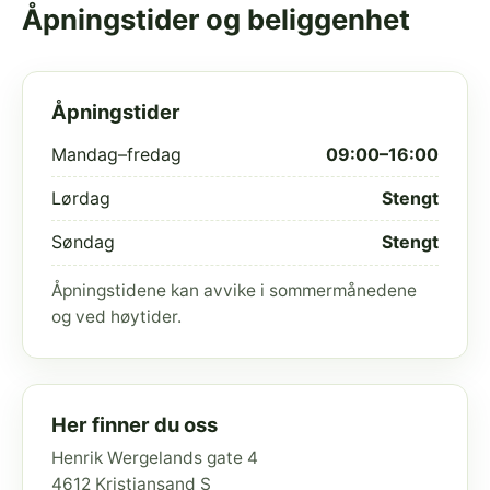
Åpningstider og beliggenhet
Åpningstider
Mandag–fredag
09:00–16:00
Lørdag
Stengt
Søndag
Stengt
Åpningstidene kan avvike i sommermånedene
og ved høytider.
Her finner du oss
Henrik Wergelands gate 4
4612 Kristiansand S