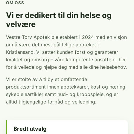
OM OSS
Vi er dedikert til din helse og
velvære
Vestre Torv Apotek ble etablert i 2024 med en visjon
om å være det mest pålitelige apoteket i
Kristiansand. Vi setter kunden først og garanterer
kvalitet og omsorg – våre kompetente ansatte er her
for å veilede og hjelpe deg med alle dine helsebehov.
Vi er stolte av å tilby et omfattende
produktsortiment innen apotekvarer, kost og næring,
sykepleieartikler samt hud- og kroppspleie, og er
alltid tilgjengelige for råd og veiledning.
Bredt utvalg