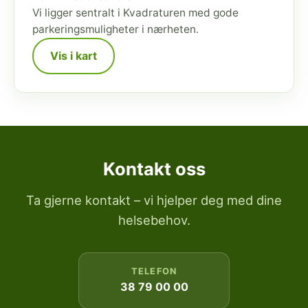
Vi ligger sentralt i Kvadraturen med gode
parkeringsmuligheter i nærheten.
Vis i kart
Kontakt oss
Ta gjerne kontakt – vi hjelper deg med dine
helsebehov.
TELEFON
38 79 00 00