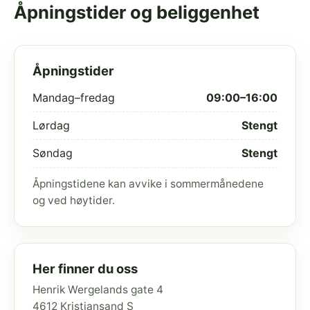
Åpningstider og beliggenhet
Åpningstider
Mandag–fredag
09:00–16:00
Lørdag
Stengt
Søndag
Stengt
Åpningstidene kan avvike i sommermånedene
og ved høytider.
Her finner du oss
Henrik Wergelands gate 4
4612 Kristiansand S