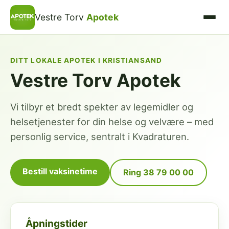
Vestre Torv
Apotek
DITT LOKALE APOTEK I KRISTIANSAND
Vestre Torv Apotek
Vi tilbyr et bredt spekter av legemidler og
helsetjenester for din helse og velvære – med
personlig service, sentralt i Kvadraturen.
Bestill vaksinetime
Ring 38 79 00 00
Åpningstider