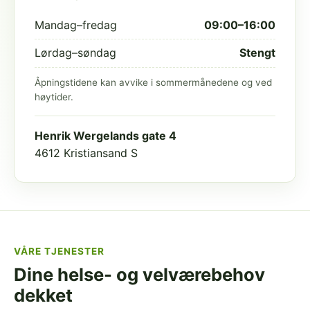
Mandag–fredag
09:00–16:00
Lørdag–søndag
Stengt
Åpningstidene kan avvike i sommermånedene og ved
høytider.
Henrik Wergelands gate 4
4612 Kristiansand S
VÅRE TJENESTER
Dine helse- og velværebehov
dekket