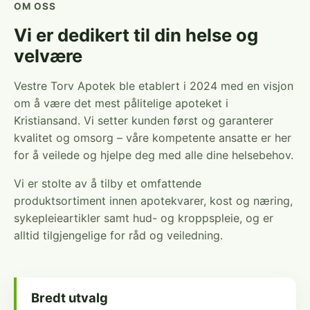
OM OSS
Vi er dedikert til din helse og
velvære
Vestre Torv Apotek ble etablert i 2024 med en visjon
om å være det mest pålitelige apoteket i
Kristiansand. Vi setter kunden først og garanterer
kvalitet og omsorg – våre kompetente ansatte er her
for å veilede og hjelpe deg med alle dine helsebehov.
Vi er stolte av å tilby et omfattende
produktsortiment innen apotekvarer, kost og næring,
sykepleieartikler samt hud- og kroppspleie, og er
alltid tilgjengelige for råd og veiledning.
Bredt utvalg