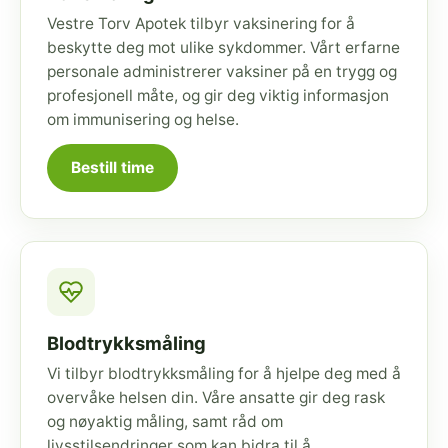
Vestre Torv Apotek tilbyr vaksinering for å
beskytte deg mot ulike sykdommer. Vårt erfarne
personale administrerer vaksiner på en trygg og
profesjonell måte, og gir deg viktig informasjon
om immunisering og helse.
Bestill time
Blodtrykksmåling
Vi tilbyr blodtrykksmåling for å hjelpe deg med å
overvåke helsen din. Våre ansatte gir deg rask
og nøyaktig måling, samt råd om
livsstilsendringer som kan bidra til å