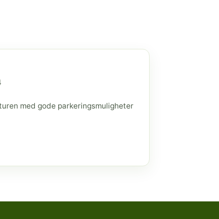
4
raturen med gode parkeringsmuligheter