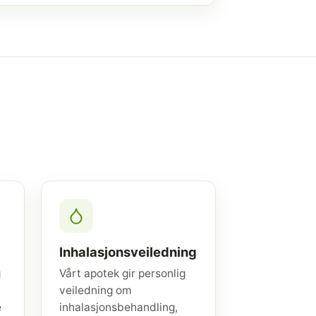
Inhalasjonsveiledning
g
Vårt apotek gir personlig
veiledning om
e
inhalasjonsbehandling,