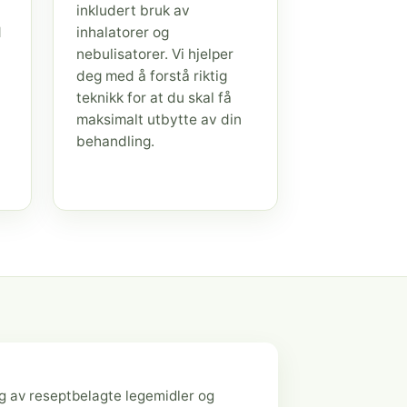
inkludert bruk av
d
inhalatorer og
nebulisatorer. Vi hjelper
deg med å forstå riktig
teknikk for at du skal få
maksimalt utbytte av din
behandling.
g av reseptbelagte legemidler og