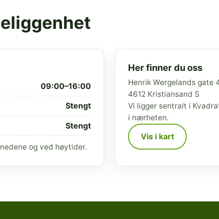
beliggenhet
Her finner du oss
Henrik Wergelands gate 
09:00–16:00
4612 Kristiansand S
Stengt
Vi ligger sentralt i Kvad
i nærheten.
Stengt
Vis i kart
nedene og ved høytider.