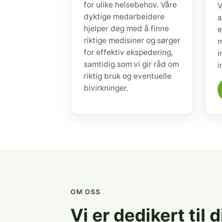
for ulike helsebehov. Våre
V
dyktige medarbeidere
a
hjelper deg med å finne
e
riktige medisiner og sørger
m
for effektiv ekspedering,
i
samtidig som vi gir råd om
i
riktig bruk og eventuelle
bivirkninger.
OM OSS
Vi er dedikert til 