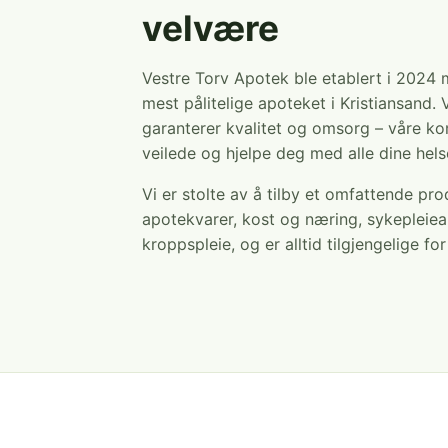
velvære
Vestre Torv Apotek ble etablert i 2024
mest pålitelige apoteket i Kristiansand. 
garanterer kvalitet og omsorg – våre ko
veilede og hjelpe deg med alle dine hel
Vi er stolte av å tilby et omfattende pr
apotekvarer, kost og næring, sykepleiea
kroppspleie, og er alltid tilgjengelige fo