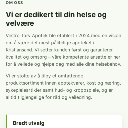
OM OSS
Vi er dedikert til din helse og
velvære
Vestre Torv Apotek ble etablert i 2024 med en visjon
om å være det mest pålitelige apoteket i
Kristiansand. Vi setter kunden først og garanterer
kvalitet og omsorg – våre kompetente ansatte er her
for å veilede og hjelpe deg med alle dine helsebehov.
Vi er stolte av å tilby et omfattende
produktsortiment innen apotekvarer, kost og næring,
sykepleieartikler samt hud- og kroppspleie, og er
alltid tilgjengelige for råd og veiledning.
Bredt utvalg