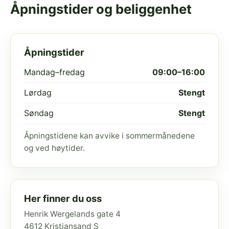
Åpningstider og beliggenhet
Åpningstider
Mandag–fredag
09:00–16:00
Lørdag
Stengt
Søndag
Stengt
Åpningstidene kan avvike i sommermånedene
og ved høytider.
Her finner du oss
Henrik Wergelands gate 4
4612 Kristiansand S