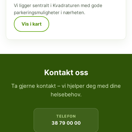
Vi ligger sentralt i Kvadraturen med gode
parkeringsmuligheter i nærheten.
Vis i kart
Kontakt oss
Ta gjerne kontakt – vi hjelper deg med dine
helsebehov.
TELEFON
38 79 00 00