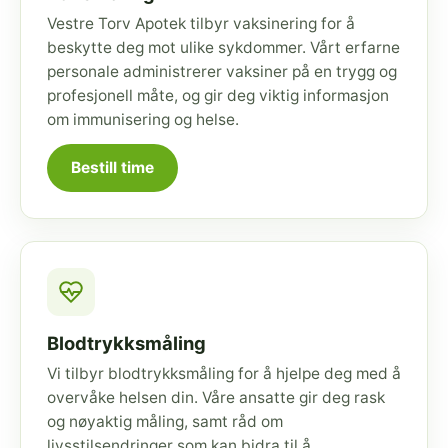
Vestre Torv Apotek tilbyr vaksinering for å
beskytte deg mot ulike sykdommer. Vårt erfarne
personale administrerer vaksiner på en trygg og
profesjonell måte, og gir deg viktig informasjon
om immunisering og helse.
Bestill time
Blodtrykksmåling
Vi tilbyr blodtrykksmåling for å hjelpe deg med å
overvåke helsen din. Våre ansatte gir deg rask
og nøyaktig måling, samt råd om
livsstilsendringer som kan bidra til å