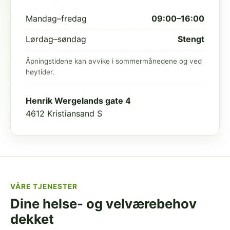
Mandag–fredag
09:00–16:00
Lørdag–søndag
Stengt
Åpningstidene kan avvike i sommermånedene og ved
høytider.
Henrik Wergelands gate 4
4612 Kristiansand S
VÅRE TJENESTER
Dine helse- og velværebehov
dekket