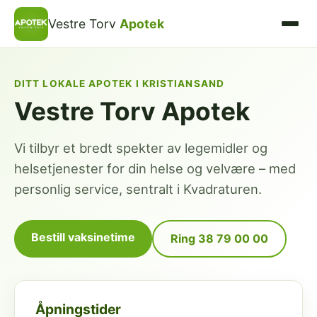
Vestre Torv
Apotek
DITT LOKALE APOTEK I KRISTIANSAND
Vestre Torv Apotek
Vi tilbyr et bredt spekter av legemidler og
helsetjenester for din helse og velvære – med
personlig service, sentralt i Kvadraturen.
Bestill vaksinetime
Ring 38 79 00 00
Åpningstider