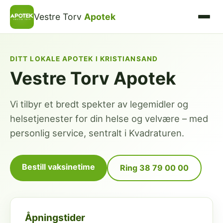
Vestre Torv
Apotek
DITT LOKALE APOTEK I KRISTIANSAND
Vestre Torv Apotek
Vi tilbyr et bredt spekter av legemidler og
helsetjenester for din helse og velvære – med
personlig service, sentralt i Kvadraturen.
Bestill vaksinetime
Ring 38 79 00 00
Åpningstider