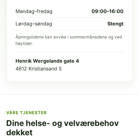
Mandag–fredag
09:00–16:00
Lørdag–søndag
Stengt
Åpningstidene kan avvike i sommermånedene og ved
høytider.
Henrik Wergelands gate 4
4612 Kristiansand S
VÅRE TJENESTER
Dine helse- og velværebehov
dekket