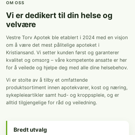
OM OSS
Vi er dedikert til din helse og
velvære
Vestre Torv Apotek ble etablert i 2024 med en visjon
om å være det mest pålitelige apoteket i
Kristiansand. Vi setter kunden først og garanterer
kvalitet og omsorg – våre kompetente ansatte er her
for å veilede og hjelpe deg med alle dine helsebehov.
Vi er stolte av å tilby et omfattende
produktsortiment innen apotekvarer, kost og næring,
sykepleieartikler samt hud- og kroppspleie, og er
alltid tilgjengelige for råd og veiledning.
Bredt utvalg