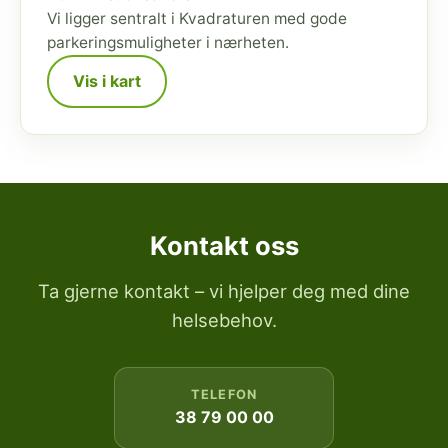
Vi ligger sentralt i Kvadraturen med gode
parkeringsmuligheter i nærheten.
Vis i kart
Kontakt oss
Ta gjerne kontakt – vi hjelper deg med dine
helsebehov.
TELEFON
38 79 00 00