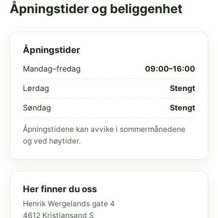
Åpningstider og beliggenhet
Åpningstider
Mandag–fredag
09:00–16:00
Lørdag
Stengt
Søndag
Stengt
Åpningstidene kan avvike i sommermånedene
og ved høytider.
Her finner du oss
Henrik Wergelands gate 4
4612 Kristiansand S