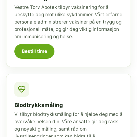
Vestre Torv Apotek tilbyr vaksinering for å
beskytte deg mot ulike sykdommer. Vårt erfarne
personale administrerer vaksiner på en trygg og
profesjonell måte, og gir deg viktig informasjon
om immunisering og helse.
Bestill time
Blodtrykksmåling
Vi tilbyr blodtrykksmåling for å hjelpe deg med å
overvåke helsen din. Våre ansatte gir deg rask
og nøyaktig måling, samt råd om
livsstilsendringer som kan bidra til å