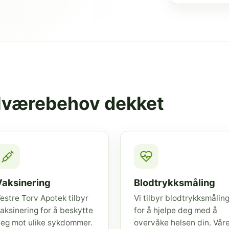
elværebehov dekket
Vaksinering
Blodtrykksmåling
estre Torv Apotek tilbyr
Vi tilbyr blodtrykksmålin
aksinering for å beskytte
for å hjelpe deg med å
eg mot ulike sykdommer.
overvåke helsen din. Vår