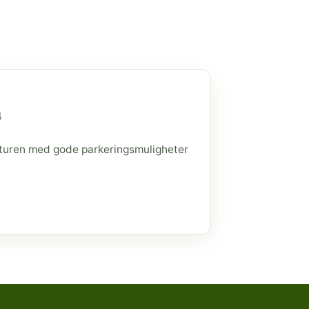
4
raturen med gode parkeringsmuligheter