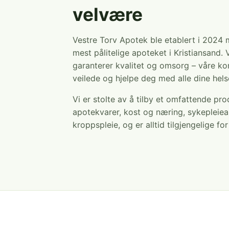
velvære
Vestre Torv Apotek ble etablert i 2024
mest pålitelige apoteket i Kristiansand. 
garanterer kvalitet og omsorg – våre ko
veilede og hjelpe deg med alle dine hel
Vi er stolte av å tilby et omfattende pr
apotekvarer, kost og næring, sykepleiea
kroppspleie, og er alltid tilgjengelige fo