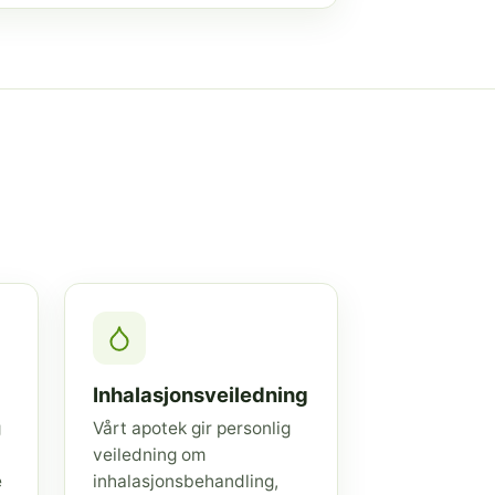
Inhalasjonsveiledning
g
Vårt apotek gir personlig
veiledning om
e
inhalasjonsbehandling,