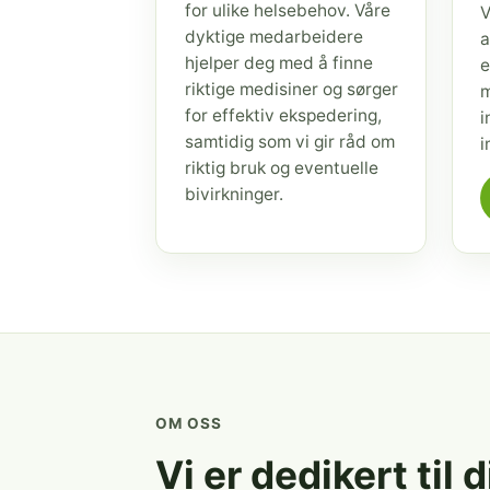
for ulike helsebehov. Våre
V
dyktige medarbeidere
a
hjelper deg med å finne
e
riktige medisiner og sørger
m
for effektiv ekspedering,
i
samtidig som vi gir råd om
i
riktig bruk og eventuelle
bivirkninger.
OM OSS
Vi er dedikert til 