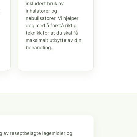
inkludert bruk av
d
inhalatorer og
nebulisatorer. Vi hjelper
deg med å forstå riktig
teknikk for at du skal få
maksimalt utbytte av din
behandling.
g av reseptbelagte legemidler og