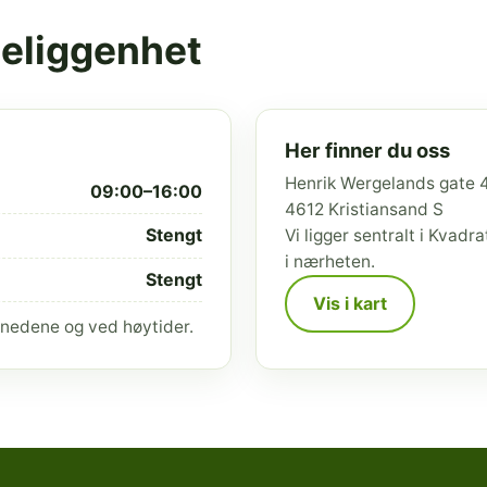
beliggenhet
Her finner du oss
Henrik Wergelands gate 
09:00–16:00
4612 Kristiansand S
Stengt
Vi ligger sentralt i Kvad
i nærheten.
Stengt
Vis i kart
nedene og ved høytider.