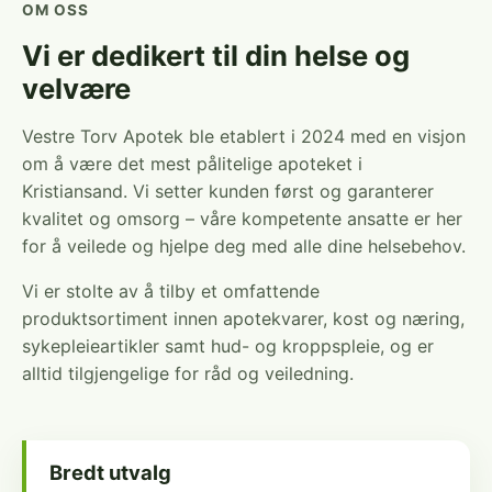
OM OSS
Vi er dedikert til din helse og
velvære
Vestre Torv Apotek ble etablert i 2024 med en visjon
om å være det mest pålitelige apoteket i
Kristiansand. Vi setter kunden først og garanterer
kvalitet og omsorg – våre kompetente ansatte er her
for å veilede og hjelpe deg med alle dine helsebehov.
Vi er stolte av å tilby et omfattende
produktsortiment innen apotekvarer, kost og næring,
sykepleieartikler samt hud- og kroppspleie, og er
alltid tilgjengelige for råd og veiledning.
Bredt utvalg