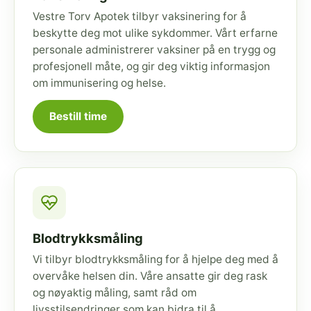
Vestre Torv Apotek tilbyr vaksinering for å
beskytte deg mot ulike sykdommer. Vårt erfarne
personale administrerer vaksiner på en trygg og
profesjonell måte, og gir deg viktig informasjon
om immunisering og helse.
Bestill time
Blodtrykksmåling
Vi tilbyr blodtrykksmåling for å hjelpe deg med å
overvåke helsen din. Våre ansatte gir deg rask
og nøyaktig måling, samt råd om
livsstilsendringer som kan bidra til å