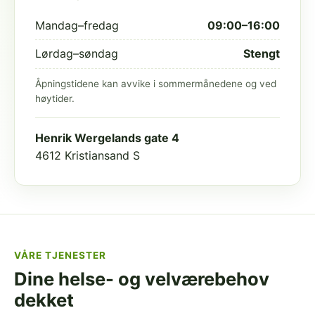
Mandag–fredag
09:00–16:00
Lørdag–søndag
Stengt
Åpningstidene kan avvike i sommermånedene og ved
høytider.
Henrik Wergelands gate 4
4612 Kristiansand S
VÅRE TJENESTER
Dine helse- og velværebehov
dekket