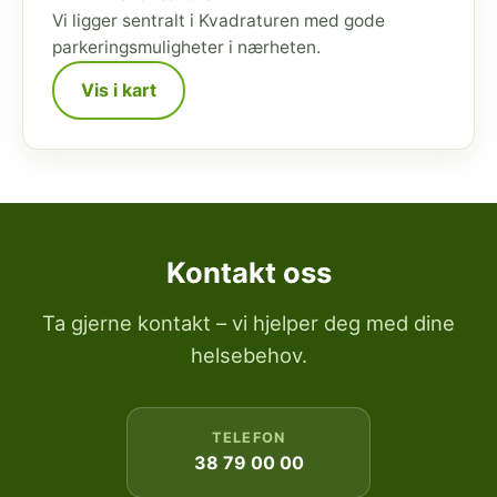
Vi ligger sentralt i Kvadraturen med gode
parkeringsmuligheter i nærheten.
Vis i kart
Kontakt oss
Ta gjerne kontakt – vi hjelper deg med dine
helsebehov.
TELEFON
38 79 00 00