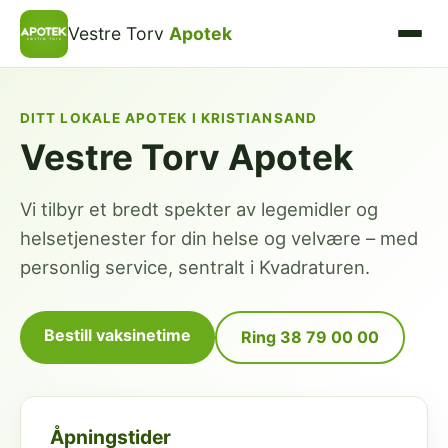
Vestre Torv
Apotek
DITT LOKALE APOTEK I KRISTIANSAND
Vestre Torv Apotek
Vi tilbyr et bredt spekter av legemidler og
helsetjenester for din helse og velvære – med
personlig service, sentralt i Kvadraturen.
Bestill vaksinetime
Ring 38 79 00 00
Åpningstider