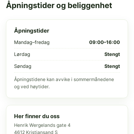
Åpningstider og beliggenhet
Åpningstider
Mandag–fredag
09:00–16:00
Lørdag
Stengt
Søndag
Stengt
Åpningstidene kan avvike i sommermånedene
og ved høytider.
Her finner du oss
Henrik Wergelands gate 4
4612 Kristiansand S