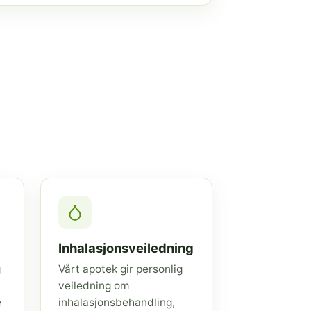
Inhalasjonsveiledning
g
Vårt apotek gir personlig
veiledning om
e
inhalasjonsbehandling,