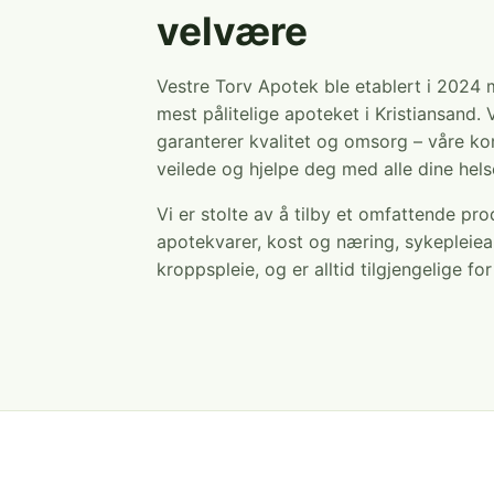
velvære
Vestre Torv Apotek ble etablert i 2024
mest pålitelige apoteket i Kristiansand. 
garanterer kvalitet og omsorg – våre ko
veilede og hjelpe deg med alle dine hel
Vi er stolte av å tilby et omfattende pr
apotekvarer, kost og næring, sykepleiea
kroppspleie, og er alltid tilgjengelige fo