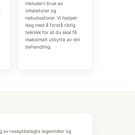
inkludert bruk av
d
inhalatorer og
nebulisatorer. Vi hjelper
deg med å forstå riktig
teknikk for at du skal få
maksimalt utbytte av din
behandling.
g av reseptbelagte legemidler og