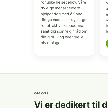
for ulike helsebehov. Våre
V
dyktige medarbeidere
a
hjelper deg med å finne
e
riktige medisiner og sørger
m
for effektiv ekspedering,
i
samtidig som vi gir råd om
i
riktig bruk og eventuelle
bivirkninger.
OM OSS
Vi er dedikert til 