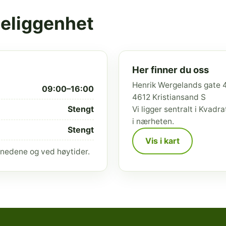
beliggenhet
Her finner du oss
Henrik Wergelands gate 
09:00–16:00
4612 Kristiansand S
Stengt
Vi ligger sentralt i Kvad
i nærheten.
Stengt
Vis i kart
nedene og ved høytider.