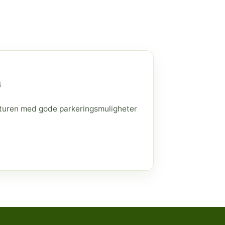
4
raturen med gode parkeringsmuligheter