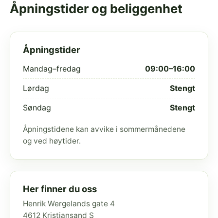
Åpningstider og beliggenhet
Åpningstider
Mandag–fredag
09:00–16:00
Lørdag
Stengt
Søndag
Stengt
Åpningstidene kan avvike i sommermånedene
og ved høytider.
Her finner du oss
Henrik Wergelands gate 4
4612 Kristiansand S