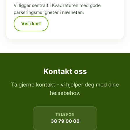
Vi ligger sentralt i Kvadraturen med gode
parkeringsmuligheter i nærheten.
Vis i kart
Kontakt oss
Ta gjerne kontakt – vi hjelper deg med dine
helsebehov.
TELEFON
38 79 00 00