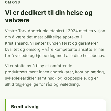
OM OSS
Vi er dedikert til din helse og
velvære
Vestre Torv Apotek ble etablert i 2024 med en visjon
om å være det mest pålitelige apoteket i
Kristiansand. Vi setter kunden først og garanterer
kvalitet og omsorg – våre kompetente ansatte er her
for å veilede og hjelpe deg med alle dine helsebehov.
Vi er stolte av å tilby et omfattende
produktsortiment innen apotekvarer, kost og næring,
sykepleieartikler samt hud- og kroppspleie, og er
alltid tilgjengelige for råd og veiledning.
Bredt utvalg