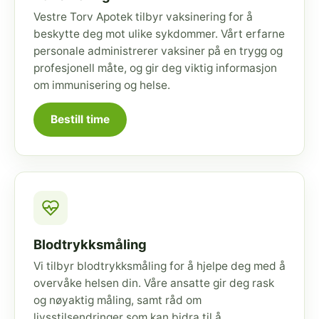
Vestre Torv Apotek tilbyr vaksinering for å
beskytte deg mot ulike sykdommer. Vårt erfarne
personale administrerer vaksiner på en trygg og
profesjonell måte, og gir deg viktig informasjon
om immunisering og helse.
Bestill time
Blodtrykksmåling
Vi tilbyr blodtrykksmåling for å hjelpe deg med å
overvåke helsen din. Våre ansatte gir deg rask
og nøyaktig måling, samt råd om
livsstilsendringer som kan bidra til å