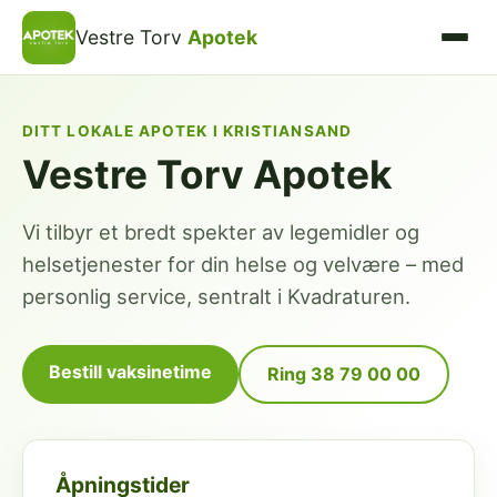
Vestre Torv
Apotek
DITT LOKALE APOTEK I KRISTIANSAND
Vestre Torv Apotek
Vi tilbyr et bredt spekter av legemidler og
helsetjenester for din helse og velvære – med
personlig service, sentralt i Kvadraturen.
Bestill vaksinetime
Ring 38 79 00 00
Åpningstider