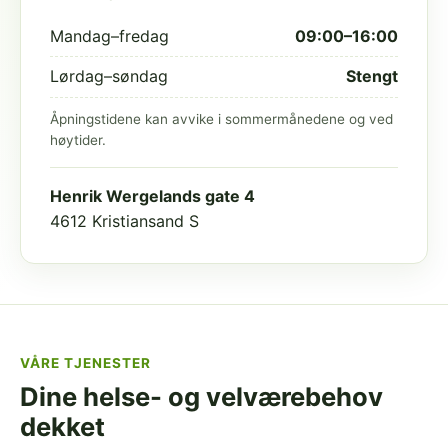
Mandag–fredag
09:00–16:00
Lørdag–søndag
Stengt
Åpningstidene kan avvike i sommermånedene og ved
høytider.
Henrik Wergelands gate 4
4612 Kristiansand S
VÅRE TJENESTER
Dine helse- og velværebehov
dekket