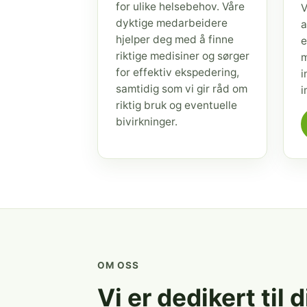
for ulike helsebehov. Våre
V
dyktige medarbeidere
a
hjelper deg med å finne
e
riktige medisiner og sørger
m
for effektiv ekspedering,
i
samtidig som vi gir råd om
i
riktig bruk og eventuelle
bivirkninger.
OM OSS
Vi er dedikert til 