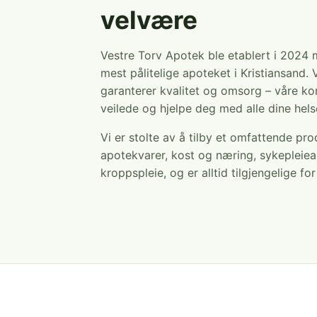
velvære
Vestre Torv Apotek ble etablert i 2024
mest pålitelige apoteket i Kristiansand. 
garanterer kvalitet og omsorg – våre ko
veilede og hjelpe deg med alle dine hel
Vi er stolte av å tilby et omfattende pr
apotekvarer, kost og næring, sykepleiea
kroppspleie, og er alltid tilgjengelige fo