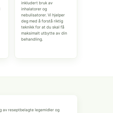
inkludert bruk av
d
inhalatorer og
nebulisatorer. Vi hjelper
deg med å forstå riktig
teknikk for at du skal få
maksimalt utbytte av din
behandling.
g av reseptbelagte legemidler og