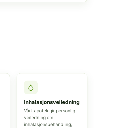
Inhalasjonsveiledning
g
Vårt apotek gir personlig
veiledning om
e
inhalasjonsbehandling,