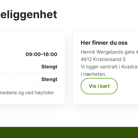
beliggenhet
Her finner du oss
Henrik Wergelands gate 
09:00–16:00
4612 Kristiansand S
Stengt
Vi ligger sentralt i Kvad
i nærheten.
Stengt
Vis i kart
nedene og ved høytider.