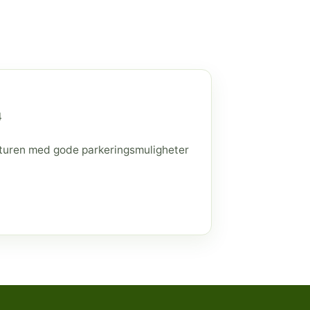
4
raturen med gode parkeringsmuligheter