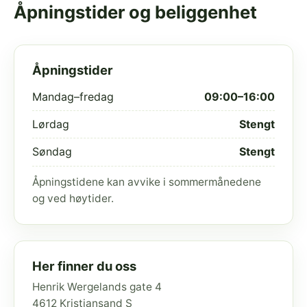
Åpningstider og beliggenhet
Åpningstider
Mandag–fredag
09:00–16:00
Lørdag
Stengt
Søndag
Stengt
Åpningstidene kan avvike i sommermånedene
og ved høytider.
Her finner du oss
Henrik Wergelands gate 4
4612 Kristiansand S