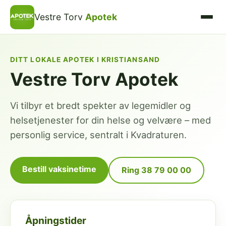
Vestre Torv
Apotek
DITT LOKALE APOTEK I KRISTIANSAND
Vestre Torv Apotek
Vi tilbyr et bredt spekter av legemidler og
helsetjenester for din helse og velvære – med
personlig service, sentralt i Kvadraturen.
Bestill vaksinetime
Ring 38 79 00 00
Åpningstider