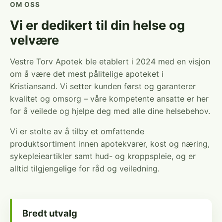
OM OSS
Vi er dedikert til din helse og
velvære
Vestre Torv Apotek ble etablert i 2024 med en visjon
om å være det mest pålitelige apoteket i
Kristiansand. Vi setter kunden først og garanterer
kvalitet og omsorg – våre kompetente ansatte er her
for å veilede og hjelpe deg med alle dine helsebehov.
Vi er stolte av å tilby et omfattende
produktsortiment innen apotekvarer, kost og næring,
sykepleieartikler samt hud- og kroppspleie, og er
alltid tilgjengelige for råd og veiledning.
Bredt utvalg