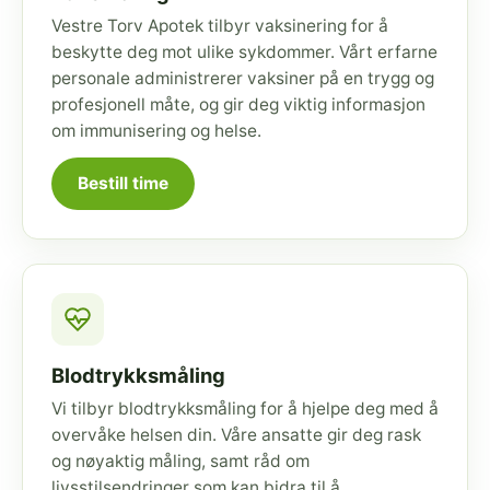
Vestre Torv Apotek tilbyr vaksinering for å
beskytte deg mot ulike sykdommer. Vårt erfarne
personale administrerer vaksiner på en trygg og
profesjonell måte, og gir deg viktig informasjon
om immunisering og helse.
Bestill time
Blodtrykksmåling
Vi tilbyr blodtrykksmåling for å hjelpe deg med å
overvåke helsen din. Våre ansatte gir deg rask
og nøyaktig måling, samt råd om
livsstilsendringer som kan bidra til å