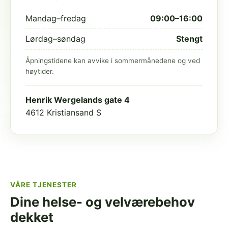
Mandag–fredag
09:00–16:00
Lørdag–søndag
Stengt
Åpningstidene kan avvike i sommermånedene og ved
høytider.
Henrik Wergelands gate 4
4612 Kristiansand S
VÅRE TJENESTER
Dine helse- og velværebehov
dekket