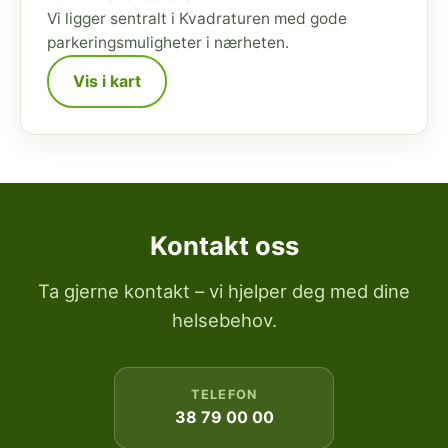
Vi ligger sentralt i Kvadraturen med gode
parkeringsmuligheter i nærheten.
Vis i kart
Kontakt oss
Ta gjerne kontakt – vi hjelper deg med dine
helsebehov.
TELEFON
38 79 00 00