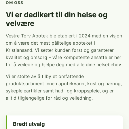
OM OSS
Vi er dedikert til din helse og
velvære
Vestre Torv Apotek ble etablert i 2024 med en visjon
om å være det mest pålitelige apoteket i
Kristiansand. Vi setter kunden først og garanterer
kvalitet og omsorg – våre kompetente ansatte er her
for å veilede og hjelpe deg med alle dine helsebehov.
Vi er stolte av å tilby et omfattende
produktsortiment innen apotekvarer, kost og næring,
sykepleieartikler samt hud- og kroppspleie, og er
alltid tilgjengelige for råd og veiledning.
Bredt utvalg