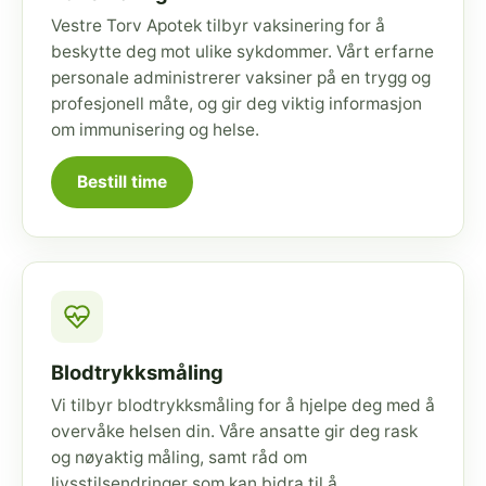
Vestre Torv Apotek tilbyr vaksinering for å
beskytte deg mot ulike sykdommer. Vårt erfarne
personale administrerer vaksiner på en trygg og
profesjonell måte, og gir deg viktig informasjon
om immunisering og helse.
Bestill time
Blodtrykksmåling
Vi tilbyr blodtrykksmåling for å hjelpe deg med å
overvåke helsen din. Våre ansatte gir deg rask
og nøyaktig måling, samt råd om
livsstilsendringer som kan bidra til å