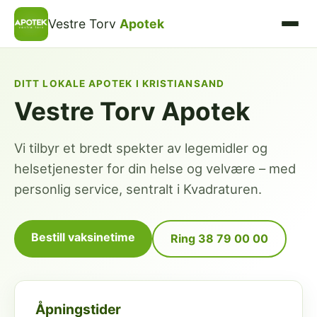
Vestre Torv
Apotek
DITT LOKALE APOTEK I KRISTIANSAND
Vestre Torv Apotek
Vi tilbyr et bredt spekter av legemidler og
helsetjenester for din helse og velvære – med
personlig service, sentralt i Kvadraturen.
Bestill vaksinetime
Ring 38 79 00 00
Åpningstider