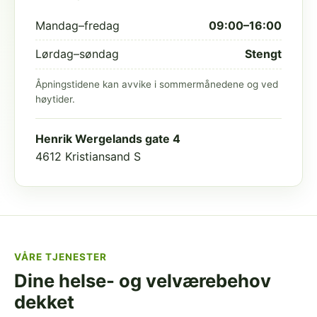
Mandag–fredag
09:00–16:00
Lørdag–søndag
Stengt
Åpningstidene kan avvike i sommermånedene og ved
høytider.
Henrik Wergelands gate 4
4612 Kristiansand S
VÅRE TJENESTER
Dine helse- og velværebehov
dekket