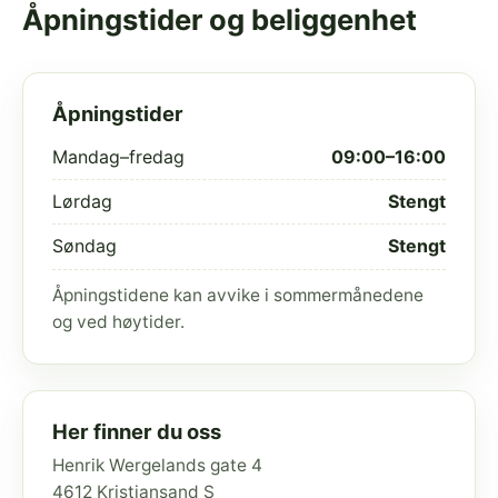
Åpningstider og beliggenhet
Åpningstider
Mandag–fredag
09:00–16:00
Lørdag
Stengt
Søndag
Stengt
Åpningstidene kan avvike i sommermånedene
og ved høytider.
Her finner du oss
Henrik Wergelands gate 4
4612 Kristiansand S