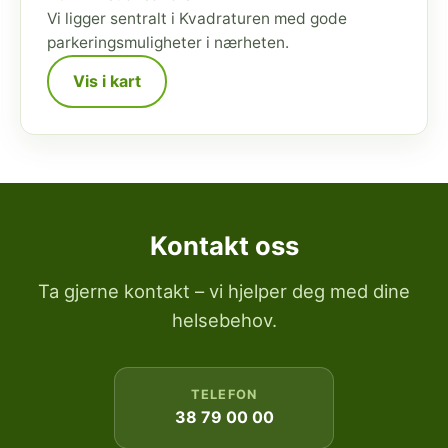
Vi ligger sentralt i Kvadraturen med gode
parkeringsmuligheter i nærheten.
Vis i kart
Kontakt oss
Ta gjerne kontakt – vi hjelper deg med dine
helsebehov.
TELEFON
38 79 00 00